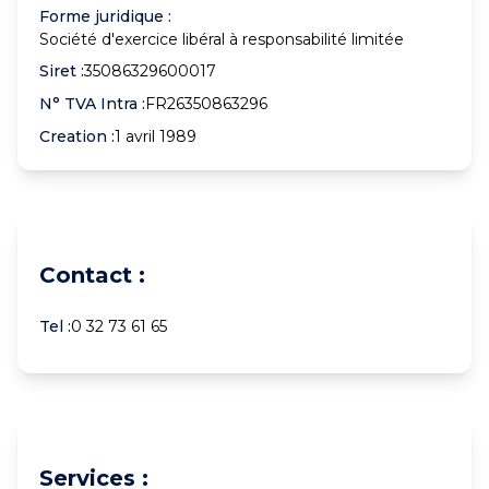
Forme juridique :
Société d'exercice libéral à responsabilité limitée
Siret :
35086329600017
N° TVA Intra :
FR26350863296
Creation :
1 avril 1989
Contact :
Tel :
0 32 73 61 65
Services :