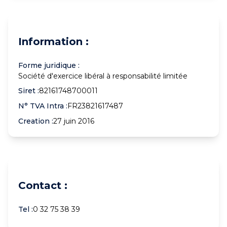
Information :
Forme juridique :
Société d'exercice libéral à responsabilité limitée
Siret :
82161748700011
N° TVA Intra :
FR23821617487
Creation :
27 juin 2016
Contact :
Tel :
0 32 75 38 39