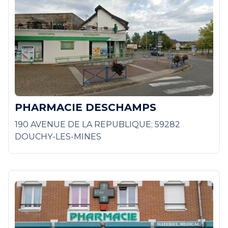
PHARMACIE DESCHAMPS
190 AVENUE DE LA REPUBLIQUE; 59282
DOUCHY-LES-MINES