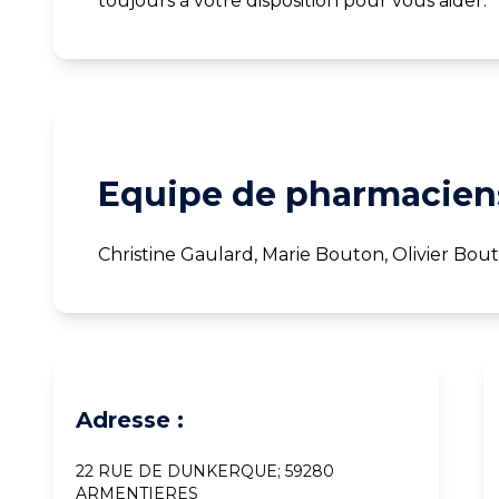
toujours à votre disposition pour vous aider.
Equipe de pharmaciens
Christine Gaulard, Marie Bouton, Olivier Bou
Adresse :
22 RUE DE DUNKERQUE; 59280
ARMENTIERES