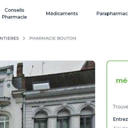
Conseils
Médicaments
Parapharmac
Pharmacie
NTIERES
PHARMACIE BOUTON
mé
Trouve
Entrez