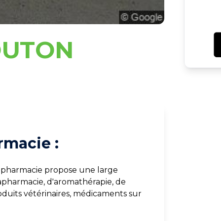
OUTON
rmacie :
 pharmacie propose une large
rapharmacie, d'aromathérapie, de
duits vétérinaires, médicaments sur