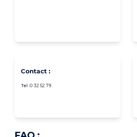
Contact :
Tel :
0 32 52 79
FAQ :