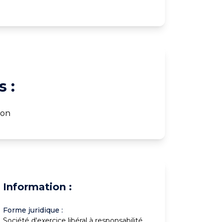
 :
ton
Information :
Forme juridique :
Société d'exercice libéral à responsabilité