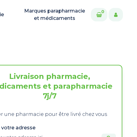
Marques parapharmacie
0
ie
et médicaments
Livraison pharmacie,
dicaments et parapharmacie
7j/7
r une pharmacie pour être livré chez vous
 votre adresse