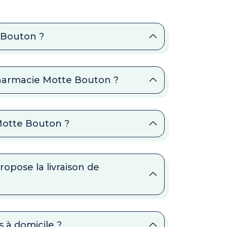
 Bouton ?
Pharmacie Motte Bouton ?
 Motte Bouton ?
opose la livraison de
 à domicile ?