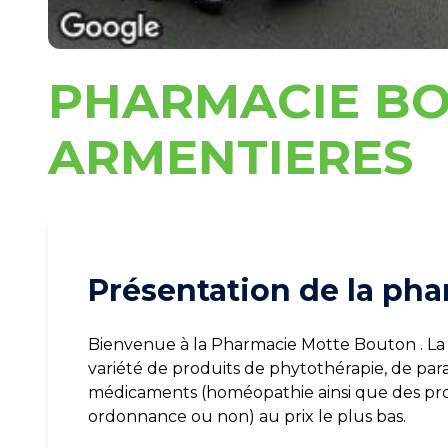
PHARMACIE B
ARMENTIERES
Présentation de la pha
Bienvenue à la Pharmacie Motte Bouton . La
variété de produits de phytothérapie, de pa
médicaments (homéopathie ainsi que des pro
ordonnance ou non) au prix le plus bas.