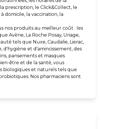
oordonnées, les horaires de la
 prescription, le Click&Collect, le
 domicile, la vaccination, la
us nos produits au meilleur coût : les
que Avène, La Roche Posay, Uriage,
uté tels que Nuxe, Caudalie, Lierac,
ue, d'hygiène et d'amincissement, des
oins, pansements et masques
ien-être et de la santé, vous
 biologiques et naturels tels que
 probiotiques. Nos pharmaciens sont