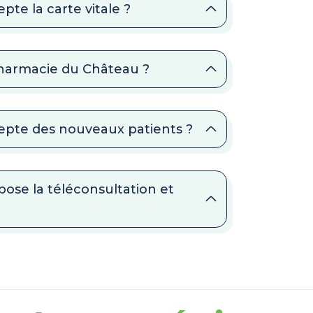
te la carte vitale ?
 Pharmacie du Château ?
epte des nouveaux patients ?
ose la téléconsultation et