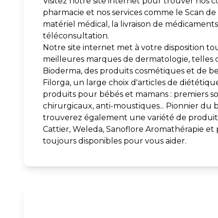
Visitez notre site internet pour trouver nos c
pharmacie et nos services comme le Scan de la
matériel médical, la livraison de médicaments à
téléconsultation.
Notre site internet met à votre disposition to
meilleures marques de dermatologie, telles 
Bioderma, des produits cosmétiques et de bea
Filorga, un large choix d'articles de diététiq
produits pour bébés et mamans : premiers s
chirurgicaux, anti-moustiques... Pionnier du b
trouverez également une variété de produits
Cattier, Weleda, Sanoflore Aromathérapie et
toujours disponibles pour vous aider.