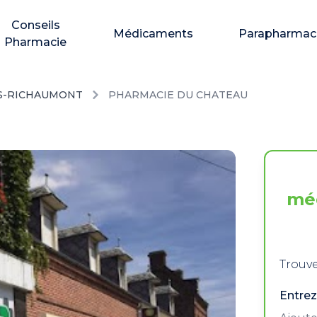
Conseils
Médicaments
Parapharmac
Pharmacie
S-RICHAUMONT
PHARMACIE DU CHATEAU
mé
Trouve
Entrez