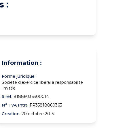
 :
Information :
Forme juridique :
Société d'exercice libéral à responsabilité
limitée
Siret :
81886036300014
N° TVA Intra :
FR35818860363
Creation :
20 octobre 2015