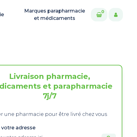
Marques parapharmacie
0
ie
et médicaments
Livraison pharmacie,
dicaments et parapharmacie
7j/7
r une pharmacie pour être livré chez vous
 votre adresse