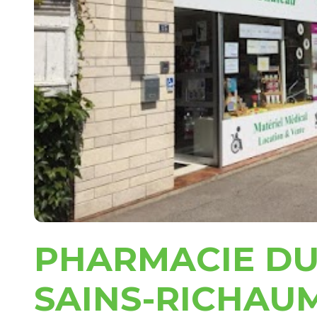
PHARMACIE DU
SAINS-RICHAU