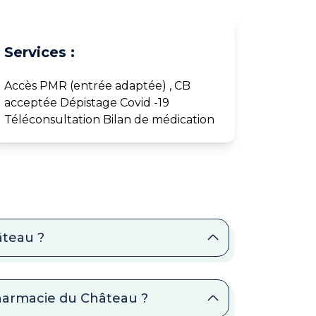
Services :
Accès PMR (entrée adaptée) , CB
acceptée Dépistage Covid -19
Téléconsultation Bilan de médication
âteau ?
Pharmacie du Château ?