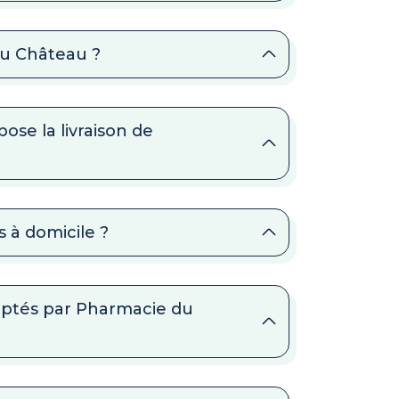
du Château ?
se la livraison de
 à domicile ?
eptés par Pharmacie du