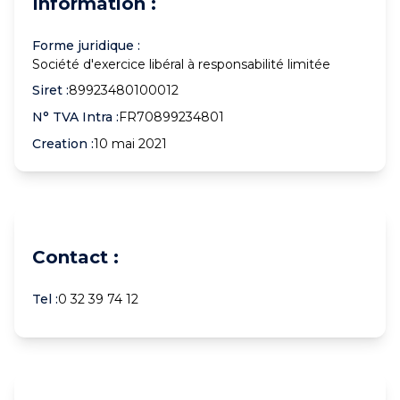
Information :
Forme juridique :
Société d'exercice libéral à responsabilité limitée
Siret :
89923480100012
N° TVA Intra :
FR70899234801
Creation :
10 mai 2021
Contact :
Tel :
0 32 39 74 12