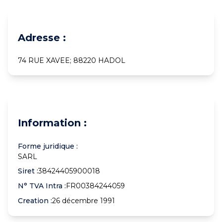
Adresse :
74 RUE XAVEE; 88220 HADOL
Information :
Forme juridique :
SARL
Siret :
38424405900018
N° TVA Intra :
FR00384244059
Creation :
26 décembre 1991