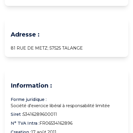
Adresse :
81 RUE DE METZ; 57525 TALANGE
Information :
Forme juridique :
Société d'exercice libéral à responsabilité limitée
Siret :
53416289600011
N° TVA Intra :
FR06534162896
Creation :
17 août 2011