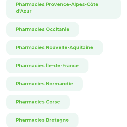
Pharmacies Provence-Alpes-Côte
d'Azur
Pharmacies Occitanie
Pharmacies Nouvelle-Aquitaine
Pharmacies Île-de-France
Pharmacies Normandie
Pharmacies Corse
Pharmacies Bretagne