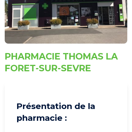
PHARMACIE THOMAS LA
FORET-SUR-SEVRE
Présentation de la
pharmacie :