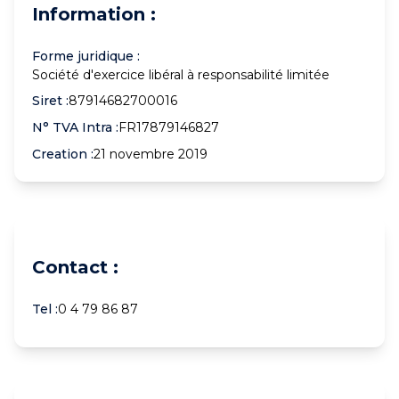
Information :
Forme juridique :
Société d'exercice libéral à responsabilité limitée
Siret :
87914682700016
N° TVA Intra :
FR17879146827
Creation :
21 novembre 2019
Contact :
Tel :
0 4 79 86 87