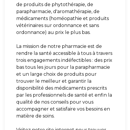
de produits de phytothérapie, de
parapharmacie, d'aromathérapie, de
médicaments (homéopathie et produits
vétérinaires sur ordonnance et sans
ordonnance) au prix le plus bas.
La mission de notre pharmacie est de
rendre la santé accessible à tous à travers
trois engagements indéfectibles : des prix
bas tous les jours pour la parapharmacie
et un large choix de produits pour
trouver le meilleur et garantir la
disponibilité des médicaments prescrits
par les professionnels de santé et enfin la
qualité de nos conseils pour vous
accompagner et satisfaire vos besoins en
matière de soins.
Visitez notre site internet pour trouver