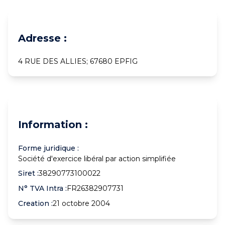
Adresse :
4 RUE DES ALLIES; 67680 EPFIG
Information :
Forme juridique :
Société d'exercice libéral par action simplifiée
Siret :
38290773100022
N° TVA Intra :
FR26382907731
Creation :
21 octobre 2004