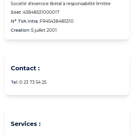
Société d'exercice libéral à responsabilité limitée
Siret :
43848531000017
N° TVA Intra :
FR45438485310
Creation :
5 juillet 2001
Contact :
Tel :
0 23 73 54 25
Services :