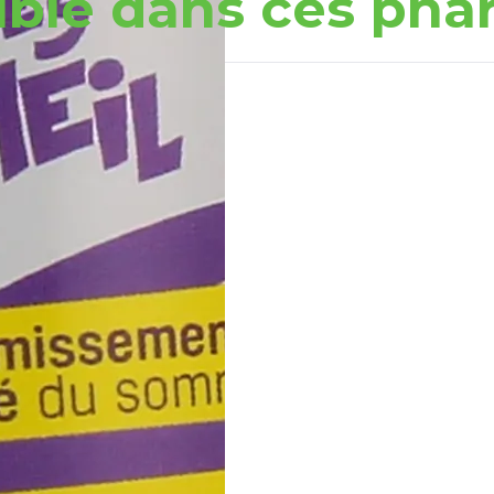
ible dans ces pha