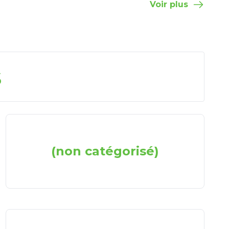
Voir plus
s
(non catégorisé)