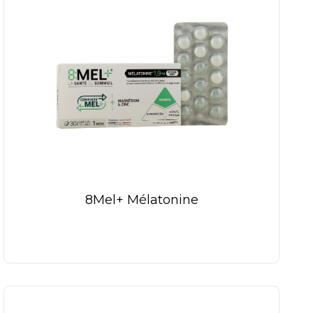
8Mel+ Mélatonine