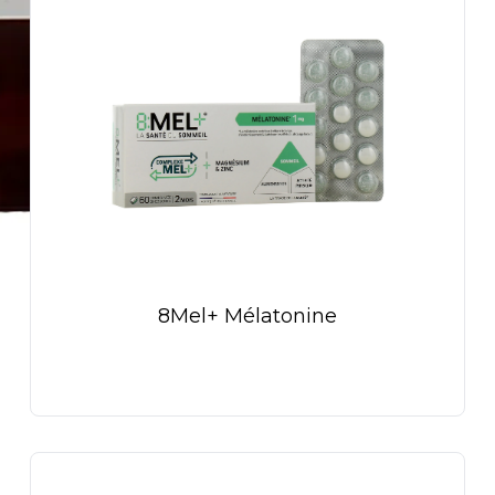
8Mel+ Mélatonine