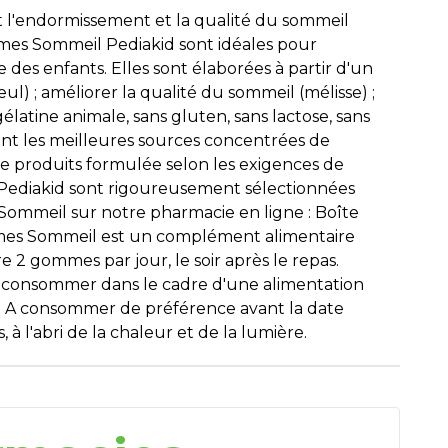
t l'endormissement et la qualité du sommeil
mes Sommeil Pediakid sont idéales pour
des enfants. Elles sont élaborées à partir d'un
ul) ; améliorer la qualité du sommeil (mélisse) ;
latine animale, sans gluten, sans lactose, sans
fant les meilleures sources concentrées de
de produits formulée selon les exigences de
e Pediakid sont rigoureusement sélectionnées
Sommeil sur notre pharmacie en ligne : Boîte
mes Sommeil est un complément alimentaire
re 2 gommes par jour, le soir après le repas.
A consommer dans le cadre d'une alimentation
lé. A consommer de préférence avant la date
à l'abri de la chaleur et de la lumière.