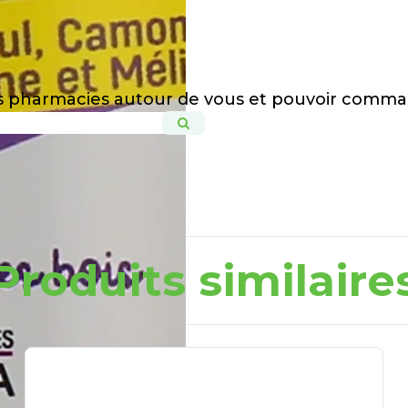
es pharmacies autour de vous et pouvoir comma
Produits similaire