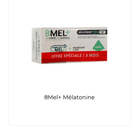
8Mel+ Mélatonine