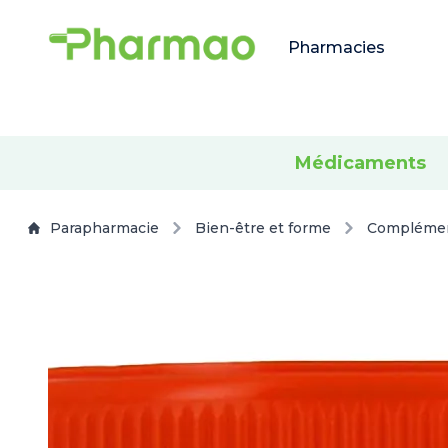
Pharmacies
Médicaments
Parapharmacie
Bien-être et forme
Complémen