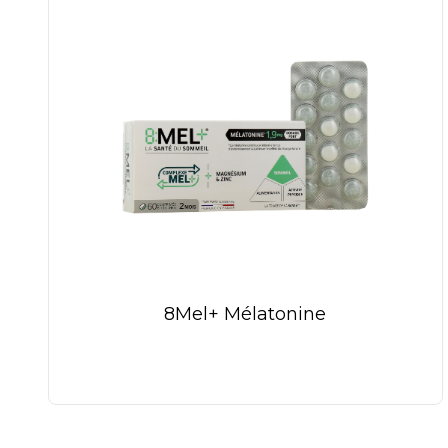
8Mel+ Mélatonine