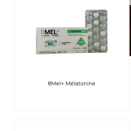
8Mel+ Mélatonine