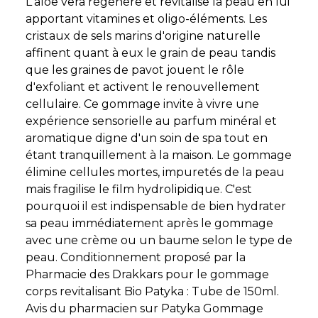
L'aloe vera régénère et revitalise la peau en lui
apportant vitamines et oligo-éléments. Les
cristaux de sels marins d'origine naturelle
affinent quant à eux le grain de peau tandis
que les graines de pavot jouent le rôle
d'exfoliant et activent le renouvellement
cellulaire. Ce gommage invite à vivre une
expérience sensorielle au parfum minéral et
aromatique digne d'un soin de spa tout en
étant tranquillement à la maison. Le gommage
élimine cellules mortes, impuretés de la peau
mais fragilise le film hydrolipidique. C'est
pourquoi il est indispensable de bien hydrater
sa peau immédiatement après le gommage
avec une crème ou un baume selon le type de
peau. Conditionnement proposé par la
Pharmacie des Drakkars pour le gommage
corps revitalisant Bio Patyka : Tube de 150ml.
Avis du pharmacien sur Patyka Gommage