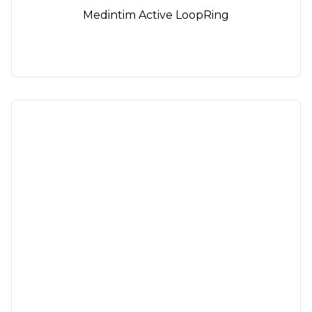
Medintim Active LoopRing