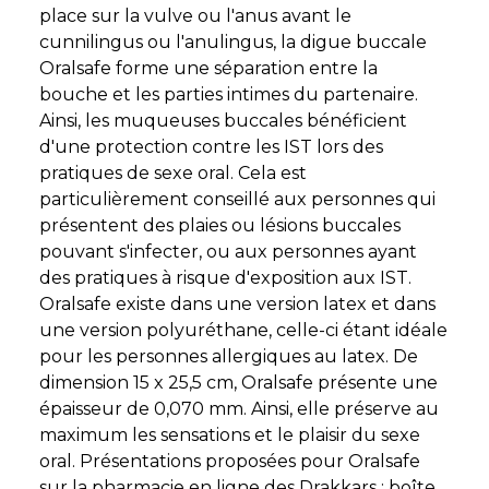
place sur la vulve ou l'anus avant le
cunnilingus ou l'anulingus, la digue buccale
Oralsafe forme une séparation entre la
bouche et les parties intimes du partenaire.
Ainsi, les muqueuses buccales bénéficient
d'une protection contre les IST lors des
pratiques de sexe oral. Cela est
particulièrement conseillé aux personnes qui
présentent des plaies ou lésions buccales
pouvant s'infecter, ou aux personnes ayant
des pratiques à risque d'exposition aux IST.
Oralsafe existe dans une version latex et dans
une version polyuréthane, celle-ci étant idéale
pour les personnes allergiques au latex. De
dimension 15 x 25,5 cm, Oralsafe présente une
épaisseur de 0,070 mm. Ainsi, elle préserve au
maximum les sensations et le plaisir du sexe
oral. Présentations proposées pour Oralsafe
sur la pharmacie en ligne des Drakkars : boîte