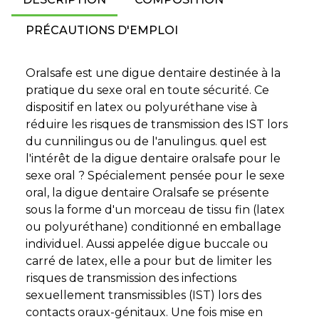
PRÉCAUTIONS D'EMPLOI
Oralsafe est une digue dentaire destinée à la
pratique du sexe oral en toute sécurité. Ce
dispositif en latex ou polyuréthane vise à
réduire les risques de transmission des IST lors
du cunnilingus ou de l'anulingus. quel est
l'intérêt de la digue dentaire oralsafe pour le
sexe oral ? Spécialement pensée pour le sexe
oral, la digue dentaire Oralsafe se présente
sous la forme d'un morceau de tissu fin (latex
ou polyuréthane) conditionné en emballage
individuel. Aussi appelée digue buccale ou
carré de latex, elle a pour but de limiter les
risques de transmission des infections
sexuellement transmissibles (IST) lors des
contacts oraux-génitaux. Une fois mise en