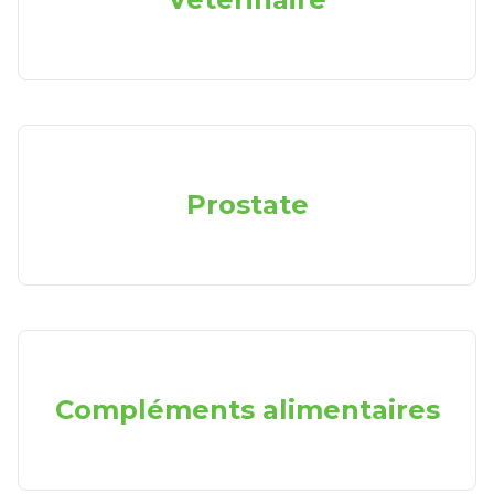
Prostate
Compléments alimentaires