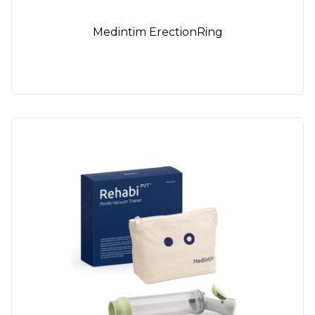
Medintim ErectionRing