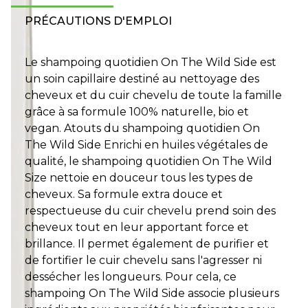
PRÉCAUTIONS D'EMPLOI
Le shampoing quotidien On The Wild Side est
un soin capillaire destiné au nettoyage des
cheveux et du cuir chevelu de toute la famille
grâce à sa formule 100% naturelle, bio et
vegan. Atouts du shampoing quotidien On
The Wild Side Enrichi en huiles végétales de
qualité, le shampoing quotidien On The Wild
Size nettoie en douceur tous les types de
cheveux. Sa formule extra douce et
respectueuse du cuir chevelu prend soin des
cheveux tout en leur apportant force et
brillance. Il permet également de purifier et
de fortifier le cuir chevelu sans l'agresser ni
dessécher les longueurs. Pour cela, ce
shampoing On The Wild Side associe plusieurs