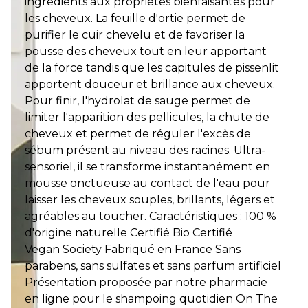
ingrédients aux propriétés bienfaisantes pour
les cheveux. La feuille d'ortie permet de
purifier le cuir chevelu et de favoriser la
pousse des cheveux tout en leur apportant
de la force tandis que les capitules de pissenlit
apportent douceur et brillance aux cheveux.
Pour finir, l'hydrolat de sauge permet de
limiter l'apparition des pellicules, la chute de
cheveux et permet de réguler l'excès de
sébum présent au niveau des racines. Ultra-
sensoriel, il se transforme instantanément en
mousse onctueuse au contact de l'eau pour
laisser les cheveux souples, brillants, légers et
agréables au toucher. Caractéristiques : 100 %
d'origine naturelle Certifié Bio Certifié
Vegan Society Fabriqué en France Sans
parabens, sans sulfates et sans parfum artificiel
Présentation proposée par notre pharmacie
en ligne pour le shampoing quotidien On The