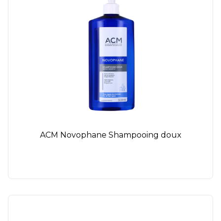
ACM Novophane Shampooing doux