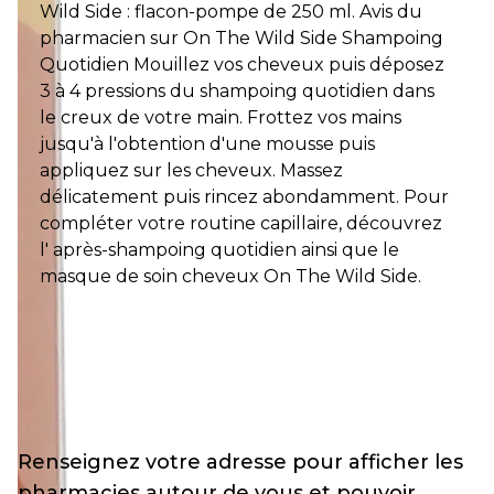
Wild Side : flacon-pompe de 250 ml. Avis du
pharmacien sur On The Wild Side Shampoing
Quotidien Mouillez vos cheveux puis déposez
3 à 4 pressions du shampoing quotidien dans
le creux de votre main. Frottez vos mains
jusqu'à l'obtention d'une mousse puis
appliquez sur les cheveux. Massez
délicatement puis rincez abondamment. Pour
compléter votre routine capillaire, découvrez
l' après-shampoing quotidien ainsi que le
masque de soin cheveux On The Wild Side.
Renseignez votre adresse pour afficher les
pharmacies autour de vous et pouvoir