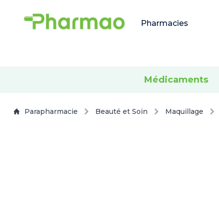
Pharmacies
Médicaments
Parapharmacie
Beauté et Soin
Maquillage