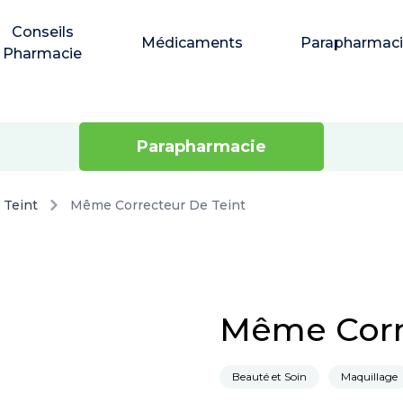
Conseils
Médicaments
Parapharmac
Pharmacie
Parapharmacie
Teint
Même Correcteur De Teint
Même Corr
Beauté et Soin
Maquillage