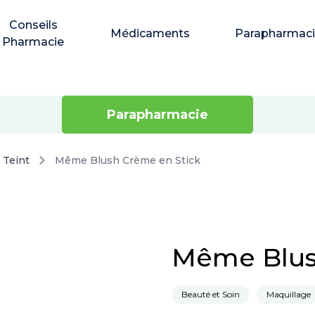
Conseils
Médicaments
Parapharmac
Pharmacie
Parapharmacie
Teint
Même Blush Crème en Stick
Même Blus
Beauté et Soin
Maquillage