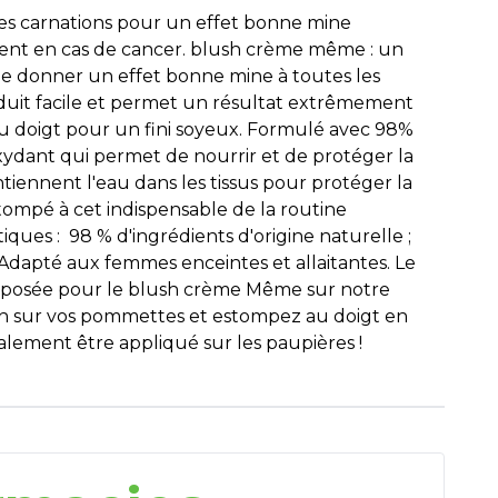
les carnations pour un effet bonne mine
amment en cas de cancer. blush crème même : un
e donner un effet bonne mine à toutes les
produit facile et permet un résultat extrêmement
au doigt pour un fini soyeux. Formulé avec 98%
oxydant qui permet de nourrir et de protéger la
tiennent l'eau dans les tissus pour protéger la
tompé à cet indispensable de la routine
iques : 98 % d'ingrédients d'origine naturelle ;
 Adapté aux femmes enceintes et allaitantes. Le
proposée pour le blush crème Même sur notre
ush sur vos pommettes et estompez au doigt en
alement être appliqué sur les paupières !