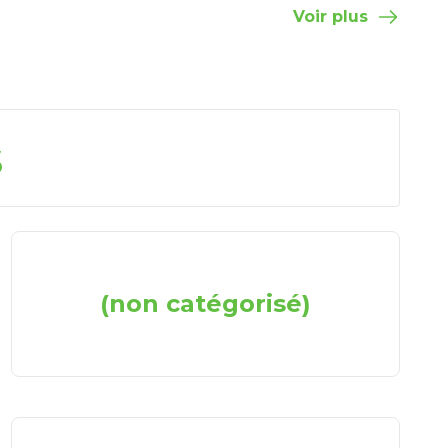
Voir plus
s
(non catégorisé)