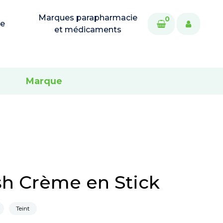
Marques parapharmacie
0
ie
et médicaments
Marque
h Crème en Stick
Teint