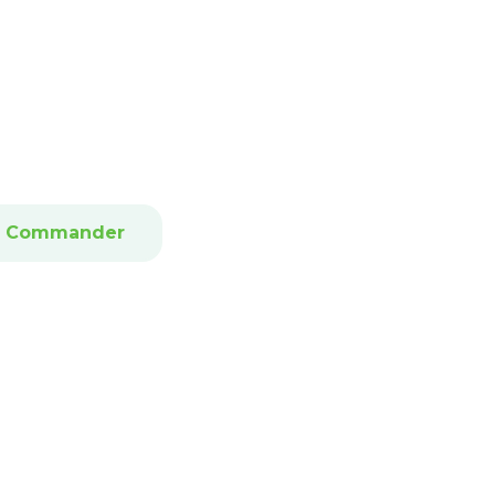
Commander