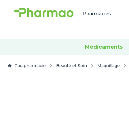
Pharmacies
Médicaments
Parapharmacie
Beauté et Soin
Maquillage