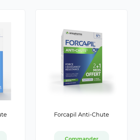
ute
Forcapil Anti-Chute
Commander