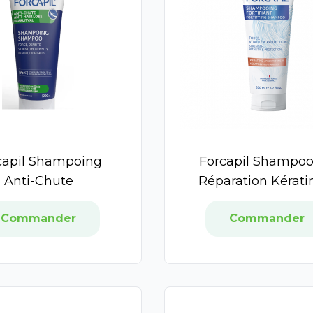
capil Shampoing
Forcapil Shampo
Anti-Chute
Réparation Kérati
Commander
Commander