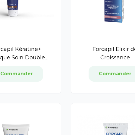
rcapil Kératine+
Forcapil Elixir 
que Soin Double
Croissance
Usage
Commander
Commander