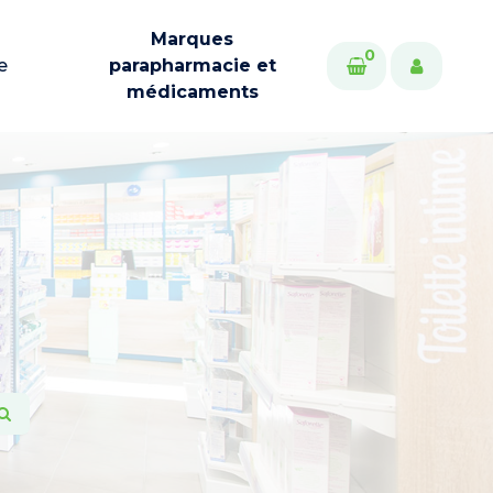
Marques
0
e
parapharmacie et
médicaments