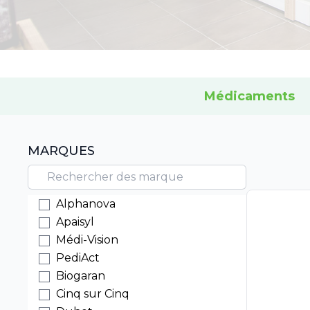
Médicaments
MARQUES
Alphanova
Apaisyl
Médi-Vision
PediAct
Biogaran
Cinq sur Cinq