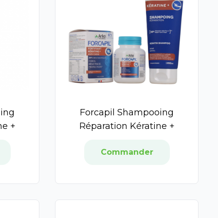
oing
Forcapil Shampooing
ne +
Réparation Kératine +
Commander