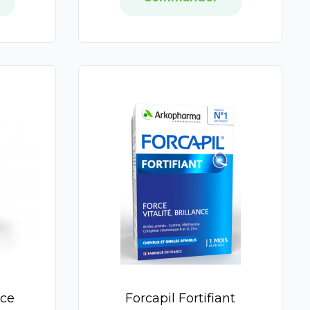
nce
Forcapil Fortifiant