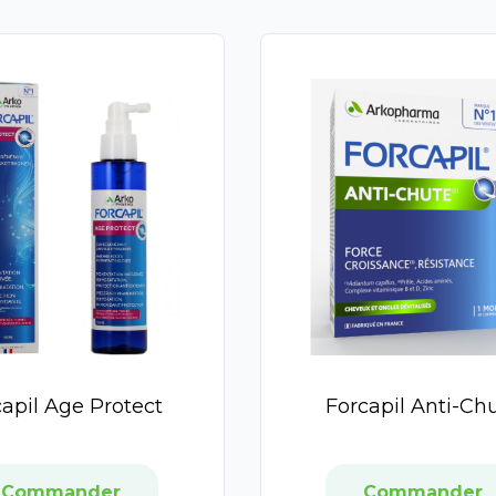
capil Age Protect
Forcapil Anti-Ch
Commander
Commander