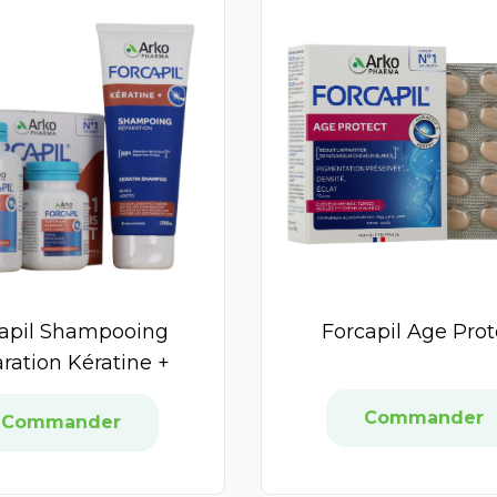
apil Shampooing
Forcapil Age Prot
ration Kératine +
Commander
Commander