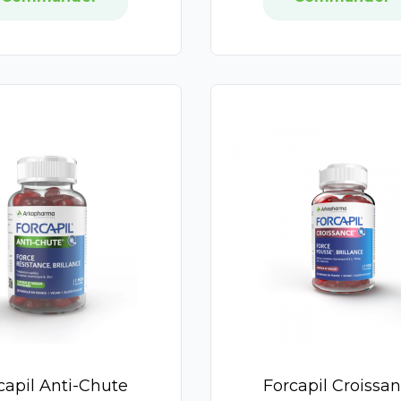
capil Anti-Chute
Forcapil Croissa