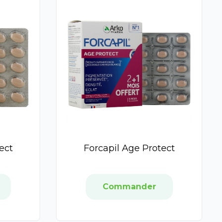
ect
Forcapil Age Protect
Commander