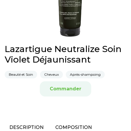
Lazartigue Neutralize Soin
Violet Déjaunissant
Beauté et Soin
Cheveux
Après-shampoing
Commander
DESCRIPTION
COMPOSITION