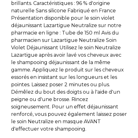
brillants. Caractéristiques : 96 % d'origine
naturelle Sans silicone Fabriqué en France
Présentation disponible pour le soin violet
déjaunissant Lazartigue Neutralize sur notre
pharmacie en ligne : Tube de 150 ml Avis du
pharmacien sur Lazartigue Neutralize Soin
Violet Déjaunissant Utilisez le soin Neutralize
Lazartigue après avoir lavé vos cheveux avec
le shampooing déjaunissant de la même
gamme. Appliquez le produit sur les cheveux
essorés en insistant sur les longueurs et les
pointes. Laissez poser 2 minutes ou plus.
Démêlez du bout des doigts ou à l'aide d'un
peigne ou d'une brosse. Rincez
soigneusement. Pour un effet déjaunissant
renforcé, vous pouvez également laissez poser
le soin Neutralize en masque AVANT
d'effectuer votre shampooing.