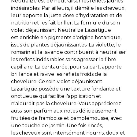
Neutralize est de neutraliser les reflets jaunes
indésirables. Par ailleurs, il démêle les cheveux,
leur apporte la juste dose d'hydratation et de
nutrition et les fait briller. La formule du soin
violet déjaunissant Neutralize Lazartigue
est enrichie en pigments d'origine botanique,
issus de plantes déjaunissantes. La violette, le
romarin et la lavande contribuent à neutraliser
les reflets indésirables sans agresser la fibre
capillaire. La centaurée, pour sa part, apporte
brillance et ravive les reflets froids de la
chevelure. Ce soin violet déjaunissant
Lazartigue possède une texture fondante et
onctueuse qui facilite l'application et
n'alourdit pas la chevelure. Vous apprécierez
aussi son parfum aux notes délicieusement
fruitées de framboise et pamplemousse, avec
une touche de jasmin. Une fois rincés,
les cheveux sont intensément nourris, doux et