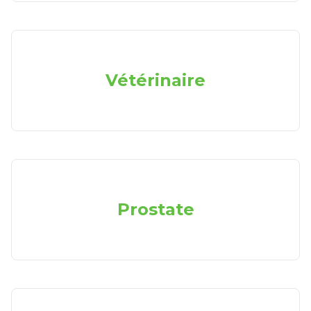
Vétérinaire
Prostate