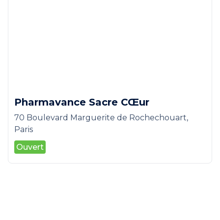
Pharmavance Sacre CŒur
70 Boulevard Marguerite de Rochechouart,
Paris
Ouvert