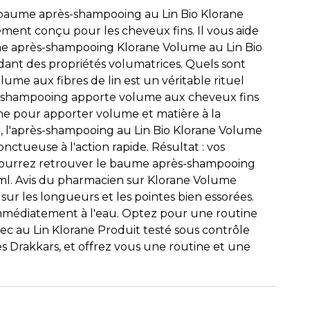
e baume après-shampooing au Lin Bio Klorane
ment conçu pour les cheveux fins. Il vous aide
aume après-shampooing Klorane Volume au Lin Bio
ssédant des propriétés volumatrices. Quels sont
me aux fibres de lin est un véritable rituel
rès-shampooing apporte volume aux cheveux fins
ne pour apporter volume et matière à la
ne, l'après-shampooing au Lin Bio Klorane Volume
tueuse à l'action rapide. Résultat : vos
us pourrez retrouver le baume après-shampooing
 ml. Avis du pharmacien sur Klorane Volume
 les longueurs et les pointes bien essorées.
 immédiatement à l'eau. Optez pour une routine
ec au Lin Klorane Produit testé sous contrôle
s Drakkars, et offrez vous une routine et une