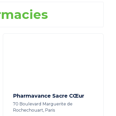
rmacies
Pharmavance Sacre CŒur
70 Boulevard Marguerite de
Rochechouart, Paris