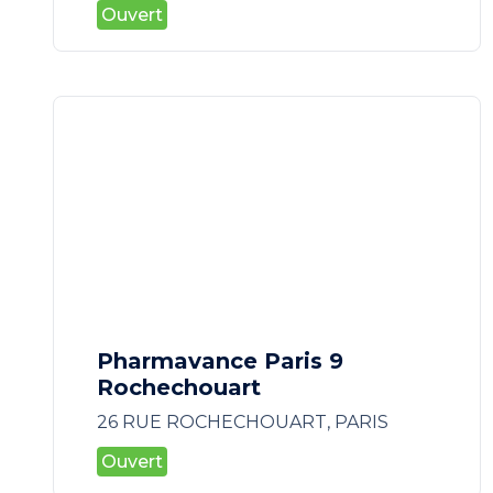
Ouvert
Pharmavance Paris 9
Rochechouart
26 RUE ROCHECHOUART, PARIS
Ouvert