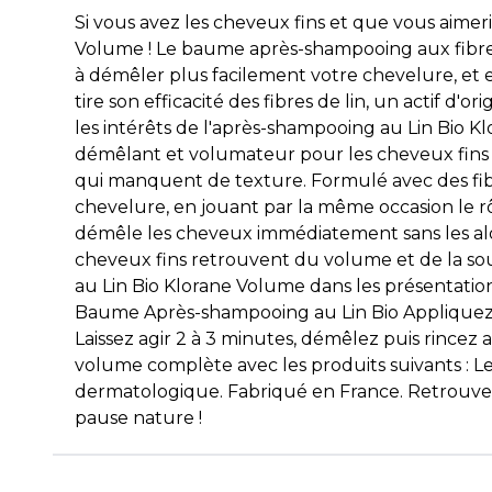
Si vous avez les cheveux fins et que vous aim
Volume ! Le baume après-shampooing aux fibres 
à démêler plus facilement votre chevelure, et 
tire son efficacité des fibres de lin, un actif d'
les intérêts de l'après-shampooing au Lin Bio 
démêlant et volumateur pour les cheveux fins 
qui manquent de texture. Formulé avec des fibr
chevelure, en jouant par la même occasion le rô
démêle les cheveux immédiatement sans les alou
cheveux fins retrouvent du volume et de la sou
au Lin Bio Klorane Volume dans les présentatio
Baume Après-shampooing au Lin Bio Appliquez l
Laissez agir 2 à 3 minutes, démêlez puis rince
volume complète avec les produits suivants : L
dermatologique. Fabriqué en France. Retrouvez 
pause nature !