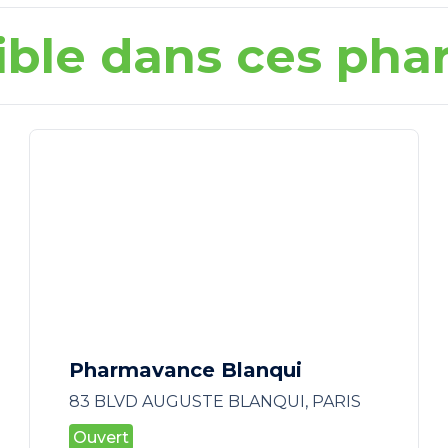
ible dans ces pha
Pharmavance Blanqui
83 BLVD AUGUSTE BLANQUI, PARIS
Ouvert