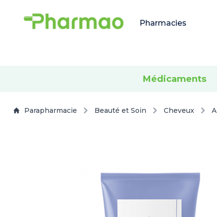
Pharmacies
Médicaments
Parapharmacie
Beauté et Soin
Cheveux
A