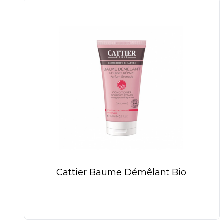
Cattier Baume Démêlant Bio