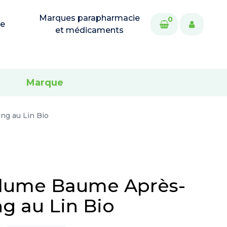
Marques parapharmacie
0
ie
et médicaments
Marque
g au Lin Bio
olume Baume Après-
g au Lin Bio