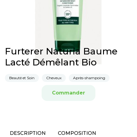
Furterer Naturia Baume
Lacté Démêlant Bio
Beauté et Soin
Cheveux
Après-shampoing
Commander
DESCRIPTION
COMPOSITION