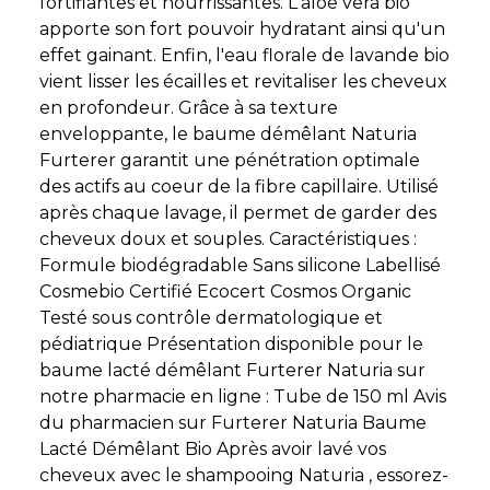
fortifiantes et nourrissantes. L'aloe vera bio
apporte son fort pouvoir hydratant ainsi qu'un
effet gainant. Enfin, l'eau florale de lavande bio
vient lisser les écailles et revitaliser les cheveux
en profondeur. Grâce à sa texture
enveloppante, le baume démêlant Naturia
Furterer garantit une pénétration optimale
des actifs au coeur de la fibre capillaire. Utilisé
après chaque lavage, il permet de garder des
cheveux doux et souples. Caractéristiques :
Formule biodégradable Sans silicone Labellisé
Cosmebio Certifié Ecocert Cosmos Organic
Testé sous contrôle dermatologique et
pédiatrique Présentation disponible pour le
baume lacté démêlant Furterer Naturia sur
notre pharmacie en ligne : Tube de 150 ml Avis
du pharmacien sur Furterer Naturia Baume
Lacté Démêlant Bio Après avoir lavé vos
cheveux avec le shampooing Naturia , essorez-