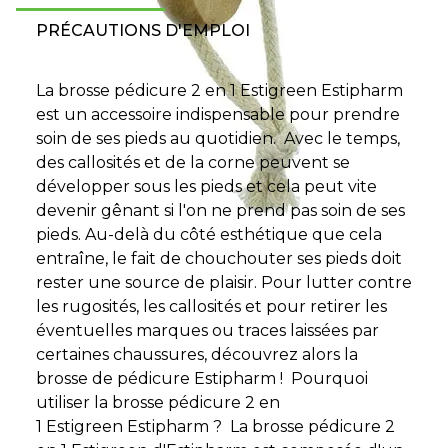
PRÉCAUTIONS D'EMPLOI
La brosse pédicure 2 en 1 Estigreen Estipharm
est un accessoire indispensable pour prendre
soin de ses pieds au quotidien. Avec le temps,
des callosités et de la corne peuvent se
développer sous les pieds et cela peut vite
devenir gênant si l'on ne prend pas soin de ses
pieds. Au-delà du côté esthétique que cela
entraîne, le fait de chouchouter ses pieds doit
rester une source de plaisir. Pour lutter contre
les rugosités, les callosités et pour retirer les
éventuelles marques ou traces laissées par
certaines chaussures, découvrez alors la
brosse de pédicure Estipharm ! Pourquoi
utiliser la brosse pédicure 2 en
1 Estigreen Estipharm ? La brosse pédicure 2