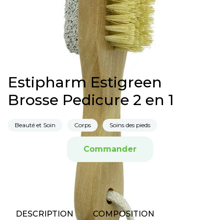
Estipharm Estigreen
Brosse Pedicure 2 en 1
Beauté et Soin
Corps
Soins des pieds
Commander
DESCRIPTION
COMPOSITION