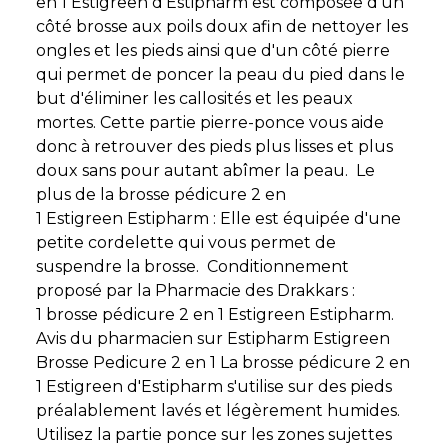
en 1 Estigreen d'Estipharm est composée d'un
côté brosse aux poils doux afin de nettoyer les
ongles et les pieds ainsi que d'un côté pierre
qui permet de poncer la peau du pied dans le
but d'éliminer les callosités et les peaux
mortes. Cette partie pierre-ponce vous aide
donc à retrouver des pieds plus lisses et plus
doux sans pour autant abîmer la peau. Le
plus de la brosse pédicure 2 en
1 Estigreen Estipharm : Elle est équipée d'une
petite cordelette qui vous permet de
suspendre la brosse. Conditionnement
proposé par la Pharmacie des Drakkars :
1 brosse pédicure 2 en 1 Estigreen Estipharm.
Avis du pharmacien sur Estipharm Estigreen
Brosse Pedicure 2 en 1 La brosse pédicure 2 en
1 Estigreen d'Estipharm s'utilise sur des pieds
préalablement lavés et légèrement humides.
Utilisez la partie ponce sur les zones sujettes