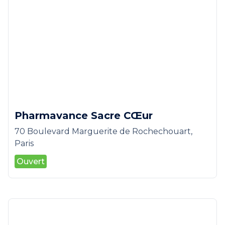
Pharmavance Sacre CŒur
70 Boulevard Marguerite de Rochechouart,
Paris
Ouvert