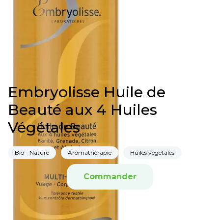
Embryolisse Huile de
Beauté aux 4 Huiles
Végétales
Bio - Nature
Aromathérapie
Huiles végétales
Commander