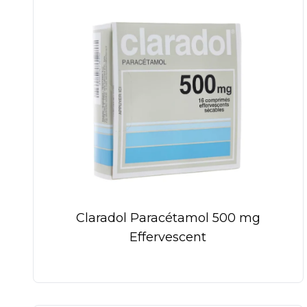
Claradol Paracétamol 500 mg
Effervescent