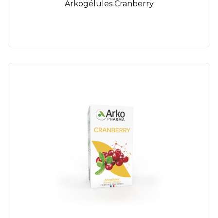
Arkogélules Cranberry