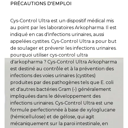
PRÉCAUTIONS D'EMPLOI
Cys-Control Ultra est un dispositif médical mis
au point par les laboratoires Arkopharma. Il est
indiqué en cas d'infections urinaires, aussi
appelées cystites. Cys-Control Ultra a pour but
de soulager et prévenir les infections urinaires.
pourquoi utiliser cys-control ultra
d'arkopharma ? Cys-Control Ultra Arkopharma
est destiné au contrôle et à la prévention des
infections des voies urinaires (cystites)
produites par des pathogènes tels que E. coli
et d'autres bactéries Gram (-) généralement
impliquées dans le développement des
infections urinaires. Cys-Control Ultra est une
formule perfectionnée à base de xyloglucane
(hémicellulose) et de gélose, qui agit
mécaniquement sur la paroi intestinale, en