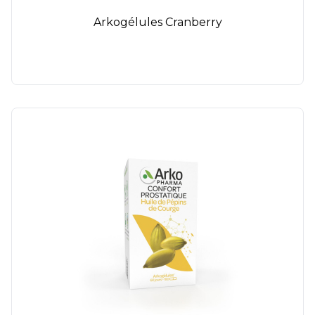
Arkogélules Cranberry