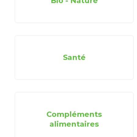
Bio - Nature
Santé
Compléments
alimentaires