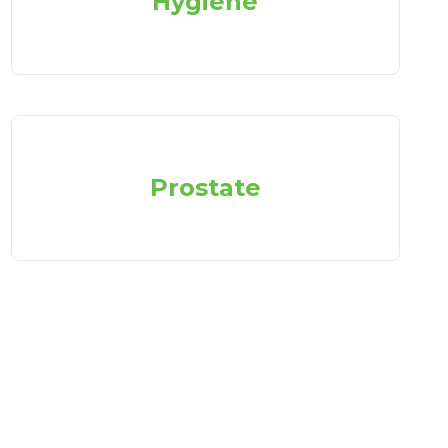
Hygiène
Prostate