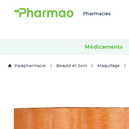
Pharmacies
Médicaments
Parapharmacie
Beauté et Soin
Maquillage