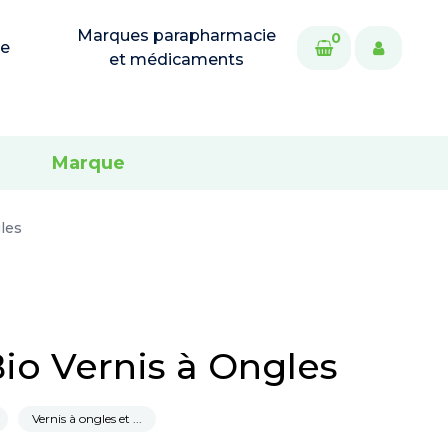
Marques parapharmacie
0
ie
et médicaments
Marque
les
Bio Vernis à Ongles
Vernis à ongles et ...