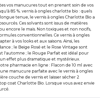
utes vos manucures tout en prenant soin de vos
qu'à 85 %. vernis à ongles charlotte bio : quels
 longue tenue, le vernis à ongles Charlotte Bio a
sourcés. Ces solvants sont issus de matières
ou encore le maïs. Non toxiques et non nocifs,
 formules conventionnelles. Ce vernis à ongles
er à vos looks et aux saisons. Ainsi, les
ance ; le Beige Rosé et le Rose Vintage sont
t l'automne ; le Rouge Parfait est idéal pour
 un effet plus dramatique et mystérieux.
otre pharmacie en ligne : Flacon de 10 ml avec
d'une manucure parfaite avec le vernis à ongles
ière couche de vernis et laisser sécher 2
top coat Charlotte Bio. Lorsque vous avez envie
urcé.