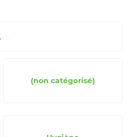
s
(non catégorisé)