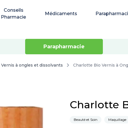
Conseils
Médicaments
Parapharmac
Pharmacie
Parapharmacie
Vernis à ongles et dissolvants
Charlotte Bio Vernis à Ong
Charlotte 
Beauté et Soin
Maquillage