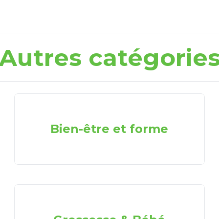
Autres catégorie
Bien-être et forme