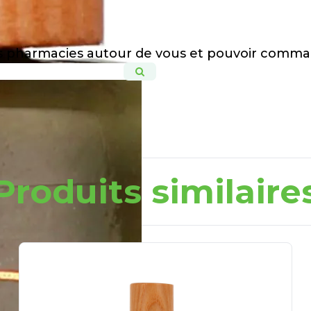
es pharmacies autour de vous et pouvoir comma
Produits similaire