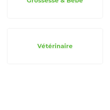
Grossesse & Bébé
Vétérinaire