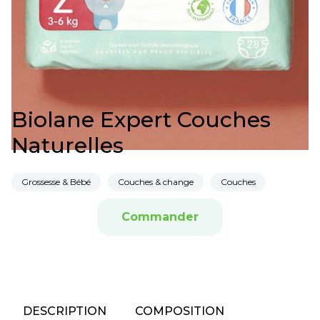
Biolane Expert Couches
Naturelles
Grossesse & Bébé
Couches & change
Couches
Commander
DESCRIPTION
COMPOSITION