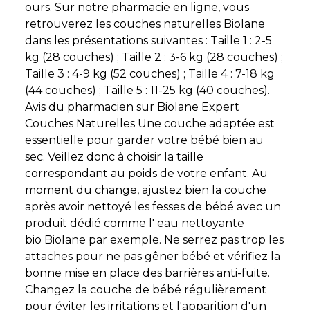
ours. Sur notre pharmacie en ligne, vous
retrouverez les couches naturelles Biolane
dans les présentations suivantes : Taille 1 : 2-5
kg (28 couches) ; Taille 2 : 3-6 kg (28 couches) ;
Taille 3 : 4-9 kg (52 couches) ; Taille 4 : 7-18 kg
(44 couches) ; Taille 5 : 11-25 kg (40 couches).
Avis du pharmacien sur Biolane Expert
Couches Naturelles Une couche adaptée est
essentielle pour garder votre bébé bien au
sec. Veillez donc à choisir la taille
correspondant au poids de votre enfant. Au
moment du change, ajustez bien la couche
après avoir nettoyé les fesses de bébé avec un
produit dédié comme l' eau nettoyante
bio Biolane par exemple. Ne serrez pas trop les
attaches pour ne pas gêner bébé et vérifiez la
bonne mise en place des barrières anti-fuite.
Changez la couche de bébé régulièrement
pour éviter les irritations et l'apparition d'un