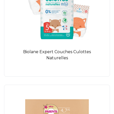
Biolane Expert Couches Culottes
Naturelles