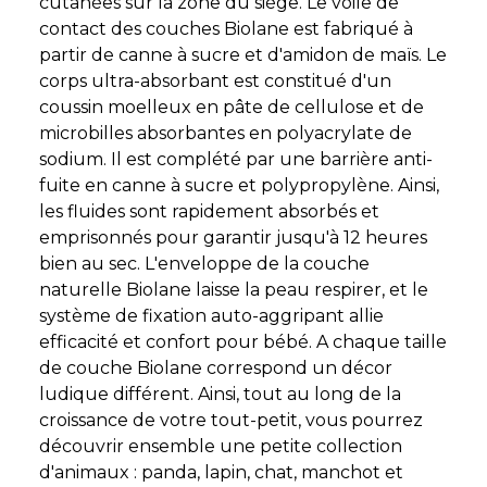
cutanées sur la zone du siège. Le voile de
contact des couches Biolane est fabriqué à
partir de canne à sucre et d'amidon de maïs. Le
corps ultra-absorbant est constitué d'un
coussin moelleux en pâte de cellulose et de
microbilles absorbantes en polyacrylate de
sodium. Il est complété par une barrière anti-
fuite en canne à sucre et polypropylène. Ainsi,
les fluides sont rapidement absorbés et
emprisonnés pour garantir jusqu'à 12 heures
bien au sec. L'enveloppe de la couche
naturelle Biolane laisse la peau respirer, et le
système de fixation auto-aggripant allie
efficacité et confort pour bébé. A chaque taille
de couche Biolane correspond un décor
ludique différent. Ainsi, tout au long de la
croissance de votre tout-petit, vous pourrez
découvrir ensemble une petite collection
d'animaux : panda, lapin, chat, manchot et