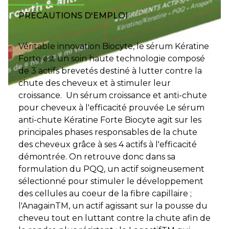
PRÉCAUTIONS D'EMPLOI
Véritable innovation Biocyte, le sérum Kératine
Forte est un soin haute technologie composé
de 3 actifs brevetés destiné à lutter contre la
chute des cheveux et à stimuler leur
croissance. Un sérum croissance et anti-chute
pour cheveux à l'efficacité prouvée Le sérum
anti-chute Kératine Forte Biocyte agit sur les
principales phases responsables de la chute
des cheveux grâce à ses 4 actifs à l'efficacité
démontrée. On retrouve donc dans sa
formulation du PQQ, un actif soigneusement
sélectionné pour stimuler le développement
des cellules au coeur de la fibre capillaire ;
l'AnagainTM, un actif agissant sur la pousse du
cheveu tout en luttant contre la chute afin de