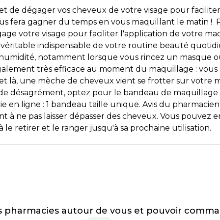
e dégager vos cheveux de votre visage pour faciliter l'
ous fera gagner du temps en vous maquillant le matin ! 
e votre visage pour faciliter l'application de votre ma
 véritable indispensable de votre routine beauté quoti
 l'humidité, notamment lorsque vous rincez un masque
également très efficace au moment du maquillage : vous
 et là, une mèche de cheveux vient se frotter sur votre m
 de désagrément, optez pour le bandeau de maquillage 
e en ligne : 1 bandeau taille unique. Avis du pharmaci
ant à ne pas laisser dépasser des cheveux. Vous pouvez
le retirer et le ranger jusqu'à sa prochaine utilisation.
es pharmacies autour de vous et pouvoir comma