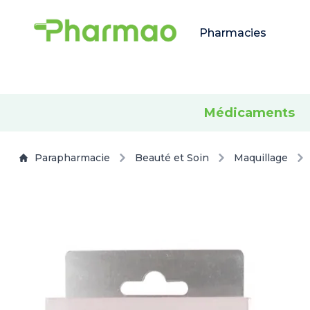
Pharmacies
Médicaments
Parapharmacie
Beauté et Soin
Maquillage