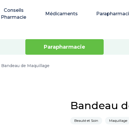
Conseils
Médicaments
Parapharmac
Pharmacie
Parapharmacie
Bandeau de Maquillage
Bandeau d
Beauté et Soin
Maquillage