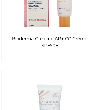
Bioderma Créaline AR+ CC Crème
SPF50+