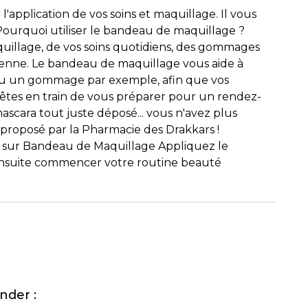
application de vos soins et maquillage. Il vous
Pourquoi utiliser le bandeau de maquillage ?
quillage, de vos soins quotidiens, des gommages
dienne. Le bandeau de maquillage vous aide à
 ou un gommage par exemple, afin que vos
 êtes en train de vous préparer pour un rendez-
ascara tout juste déposé... vous n'avez plus
proposé par la Pharmacie des Drakkars !
en sur Bandeau de Maquillage Appliquez le
 ensuite commencer votre routine beauté
nder :