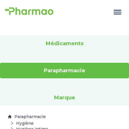
Médicaments
Parapharmacie
Marque
Parapharmacie
Hygiène