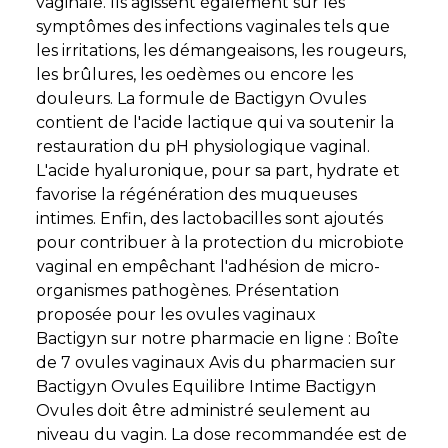
vaginale. Ils agissent également sur les
symptômes des infections vaginales tels que
les irritations, les démangeaisons, les rougeurs,
les brûlures, les oedèmes ou encore les
douleurs. La formule de Bactigyn Ovules
contient de l'acide lactique qui va soutenir la
restauration du pH physiologique vaginal.
L'acide hyaluronique, pour sa part, hydrate et
favorise la régénération des muqueuses
intimes. Enfin, des lactobacilles sont ajoutés
pour contribuer à la protection du microbiote
vaginal en empêchant l'adhésion de micro-
organismes pathogènes. Présentation
proposée pour les ovules vaginaux
Bactigyn sur notre pharmacie en ligne : Boîte
de 7 ovules vaginaux Avis du pharmacien sur
Bactigyn Ovules Equilibre Intime Bactigyn
Ovules doit être administré seulement au
niveau du vagin. La dose recommandée est de