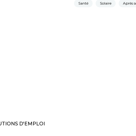
Santé
Solaire
Après s
TIONS D'EMPLOI