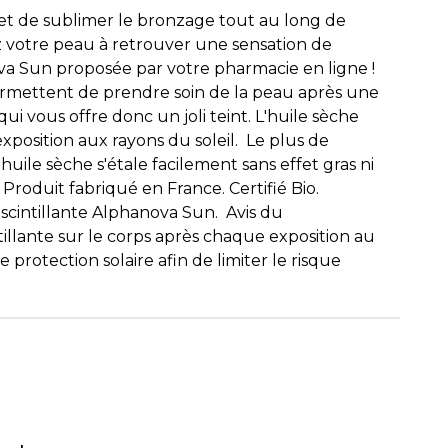
rmet de sublimer le bronzage tout au long de
dez votre peau à retrouver une sensation de
nova Sun proposée par votre pharmacie en ligne !
permettent de prendre soin de la peau après une
ui vous offre donc un joli teint. L'huile sèche
position aux rayons du soleil. Le plus de
 huile sèche s'étale facilement sans effet gras ni
. Produit fabriqué en France. Certifié Bio.
scintillante Alphanova Sun. Avis du
llante sur le corps après chaque exposition au
ne protection solaire afin de limiter le risque