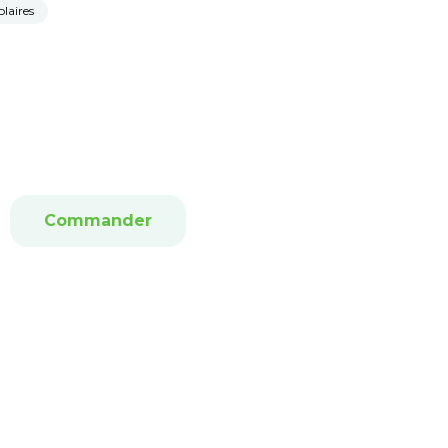
olaires
Commander