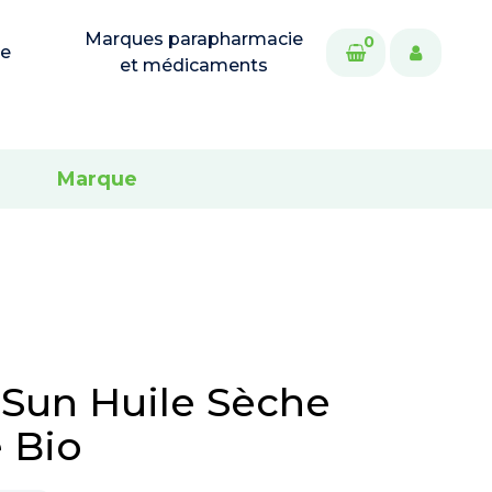
Marques parapharmacie
0
ie
et médicaments
Marque
Sun Huile Sèche
e Bio