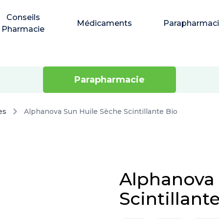
Conseils
Médicaments
Parapharmac
Pharmacie
Parapharmacie
es
Alphanova Sun Huile Sèche Scintillante Bio
Alphanova 
Scintillant