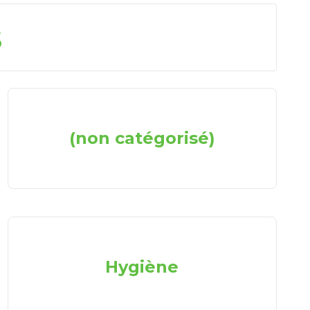
s
(non catégorisé)
Hygiène