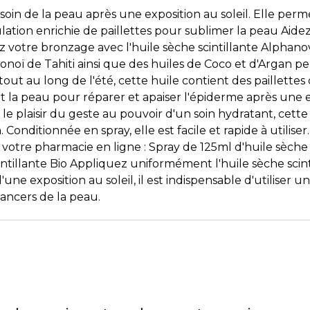
soin de la peau après une exposition au soleil. Elle pe
mulation enrichie de paillettes pour sublimer la peau Ai
sez votre bronzage avec l'huile sèche scintillante Alpha
Monoï de Tahiti ainsi que des huiles de Coco et d'Argan 
out au long de l'été, cette huile contient des paillettes q
 la peau pour réparer et apaiser l'épiderme après une ex
t le plaisir du geste au pouvoir d'un soin hydratant, cette
 Conditionnée en spray, elle est facile et rapide à utiliser
tre pharmacie en ligne : Spray de 125ml d'huile sèche 
illante Bio Appliquez uniformément l'huile sèche scinti
'une exposition au soleil, il est indispensable d'utiliser u
ancers de la peau.