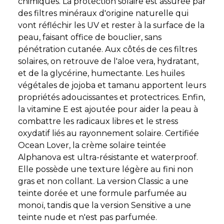
chimiques. La protection solaire est assurée par
des filtres minéraux d'origine naturelle qui
vont réfléchir les UV et rester à la surface de la
peau, faisant office de bouclier, sans
pénétration cutanée. Aux côtés de ces filtres
solaires, on retrouve de l'aloe vera, hydratant,
et de la glycérine, humectante. Les huiles
végétales de jojoba et tamanu apportent leurs
propriétés adoucissantes et protectrices. Enfin,
la vitamine E est ajoutée pour aider la peau à
combattre les radicaux libres et le stress
oxydatif liés au rayonnement solaire. Certifiée
Ocean Lover, la crème solaire teintée
Alphanova est ultra-résistante et waterproof.
Elle possède une texture légère au fini non
gras et non collant. La version Classic a une
teinte dorée et une formule parfumée au
monoï, tandis que la version Sensitive a une
teinte nude et n'est pas parfumée.