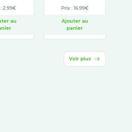
 :
2.99€
Prix :
16.99€
uter au
Ajouter au
anier
panier
Voir plus