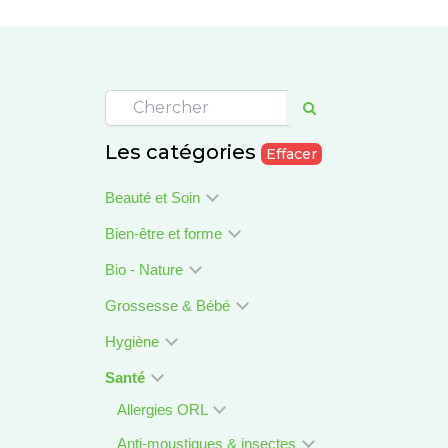
Les catégories
Effacer
Beauté et Soin
Bien-être et forme
Bio - Nature
Grossesse & Bébé
Hygiène
Santé
Allergies ORL
Anti-moustiques & insectes