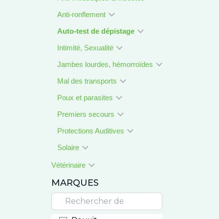
Anti-ronflement
Auto-test de dépistage
Intimité, Sexualité
Jambes lourdes, hémorroïdes
Mal des transports
Poux et parasites
Premiers secours
Protections Auditives
Solaire
Vétérinaire
MARQUES