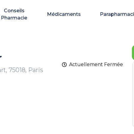
Conseils
Médicaments
Parapharmac
Pharmacie
r
Actuellement
Fermée
t, 75018, Paris