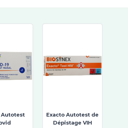
 Autotest
Exacto Autotest de
ovid
Dépistage VIH