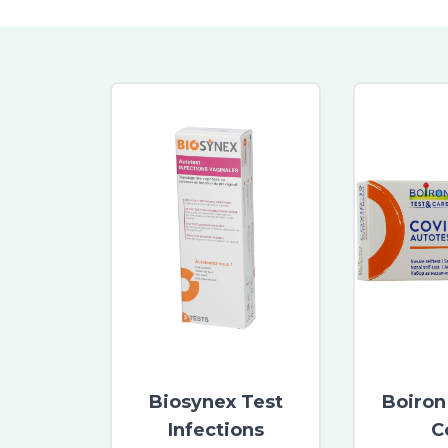
Biosynex Test
Boiron
Infections
C