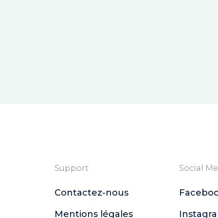
Support
Social Me
Contactez-nous
Facebo
Mentions légales
Instagr