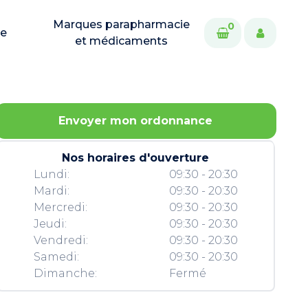
Marques parapharmacie
0
ie
et médicaments
Envoyer mon ordonnance
Nos horaires d'ouverture
Lundi:
09:30 - 20:30
Mardi:
09:30 - 20:30
Mercredi:
09:30 - 20:30
Jeudi:
09:30 - 20:30
Vendredi:
09:30 - 20:30
Samedi:
09:30 - 20:30
Dimanche:
Fermé