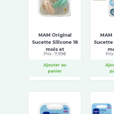
MAM Original
MAM O
Sucette Silicone 18
Sucette 
mois et
mo
Prix :
11.99€
Prix
Ajouter au
Ajo
panier
p