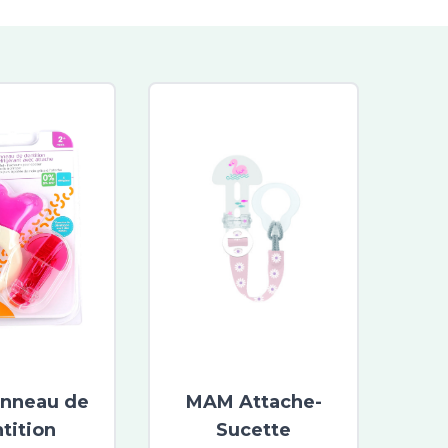
nneau de
MAM Attache-
tition
Sucette