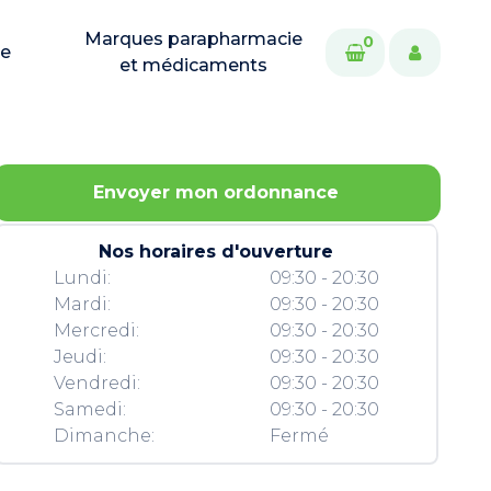
Marques parapharmacie
0
ie
et médicaments
Envoyer mon ordonnance
Nos horaires d'ouverture
Lundi:
09:30 - 20:30
Mardi:
09:30 - 20:30
Mercredi:
09:30 - 20:30
Jeudi:
09:30 - 20:30
Vendredi:
09:30 - 20:30
Samedi:
09:30 - 20:30
Dimanche:
Fermé