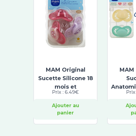
MAM Original
MAM O
Sucette Silicone 18
Su
mois et
Anatomi
Prix :
6.49€
Prix
Ajouter au
Ajo
panier
p