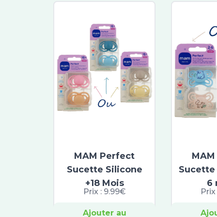
MAM Perfect
MAM 
Sucette Silicone
Sucette 
+18 Mois
6 
Prix :
9.99€
Prix
Ajouter au
Ajo