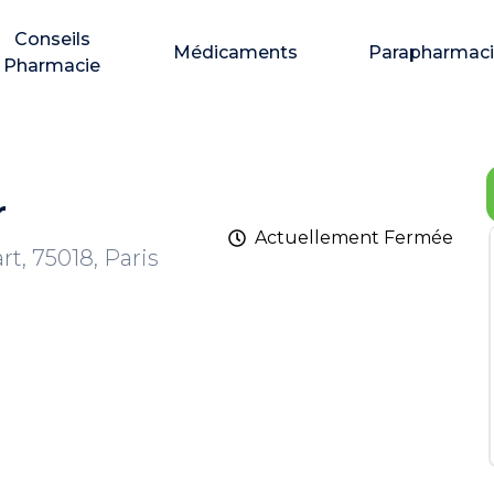
Conseils
Médicaments
Parapharmac
Pharmacie
r
Actuellement
Fermée
t, 75018, Paris