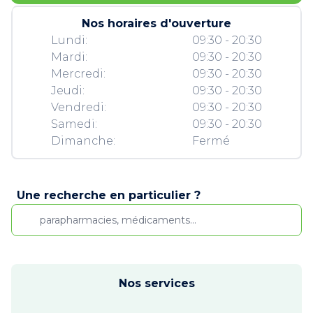
Nos horaires d'ouverture
Lundi:
09:30 - 20:30
Mardi:
09:30 - 20:30
Mercredi:
09:30 - 20:30
Jeudi:
09:30 - 20:30
Vendredi:
09:30 - 20:30
Samedi:
09:30 - 20:30
Dimanche:
Fermé
Une recherche en particulier ?
Nos services