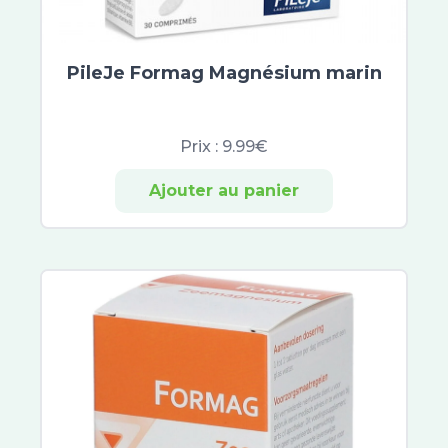
Keracnyl
Omega Pharma
Jonzac
PileJe Formag Magnésium marin
Jowaé
Alliance Pharma
SkinCeuticals
Prix :
9.99€
SVR
Ajouter au panier
Hyséac
Capital Soleil
Normaderm
Pigmentbio
Vinoperfect
Eucerin Anti-Pigment
Aquasource
Créaline
Hyaluron-Filler
Oxygen-Glow