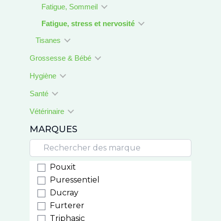
Fatigue, Sommeil
Fatigue, stress et nervosité
Tisanes
Grossesse & Bébé
Hygiène
Santé
Vétérinaire
MARQUES
Pouxit
Puressentiel
Ducray
Furterer
Triphasic