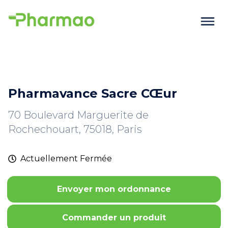
Pharmavance Sacre CŒur
70 Boulevard Marguerite de
Rochechouart, 75018, Paris
Actuellement
Fermée
Envoyer mon ordonnance
Commander un produit