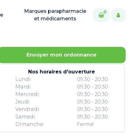
Marques parapharmacie
0
ie
et médicaments
Envoyer mon ordonnance
Nos horaires d'ouverture
Lundi:
09:30 - 20:30
Mardi:
09:30 - 20:30
Mercredi:
09:30 - 20:30
Jeudi:
09:30 - 20:30
Vendredi:
09:30 - 20:30
Samedi:
09:30 - 20:30
Dimanche:
Fermé