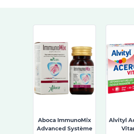
Aboca ImmunoMix
Alvityl 
Advanced Système
Vit