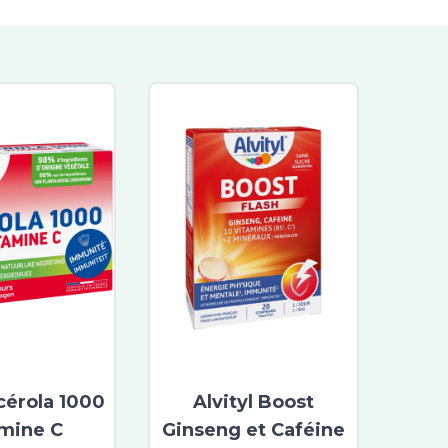
Acérola 1000
Alvityl Boost
amine C
Ginseng et Caféine