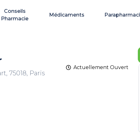
Conseils
Médicaments
Parapharmac
Pharmacie
r
Actuellement
Ouvert
t, 75018, Paris