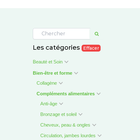
Les catégories
Effacer
Beauté et Soin
Bien-être et forme
Collagène
Compléments alimentaires
Anti-âge
Bronzage et soleil
Cheveux, peau & ongles
Circulation, jambes lourdes