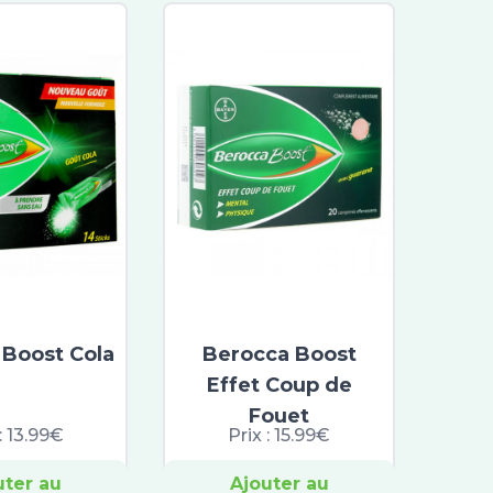
 Boost Cola
Berocca Boost
Effet Coup de
Fouet
:
13.99€
Prix :
15.99€
uter au
Ajouter au