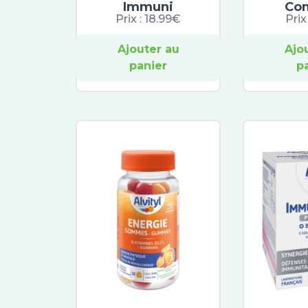
Immuni
Co
Prix :
18.99€
Prix
Ajouter au
Ajo
panier
p