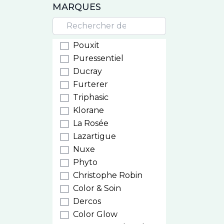
MARQUES
Pouxit
Puressentiel
Ducray
Furterer
Triphasic
Klorane
La Rosée
Lazartigue
Nuxe
Phyto
Christophe Robin
Color & Soin
Dercos
Color Glow