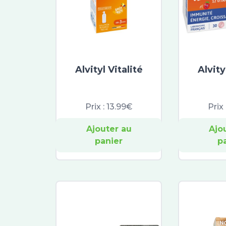
Alvityl Vitalité
Alvity
Prix :
13.99€
Prix 
Ajouter au
Ajo
panier
p