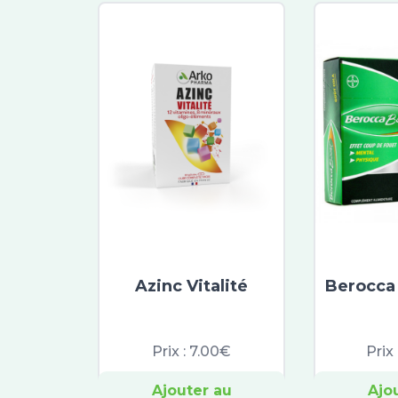
Azinc Vitalité
Berocca
Prix :
7.00€
Prix 
Ajouter au
Ajo