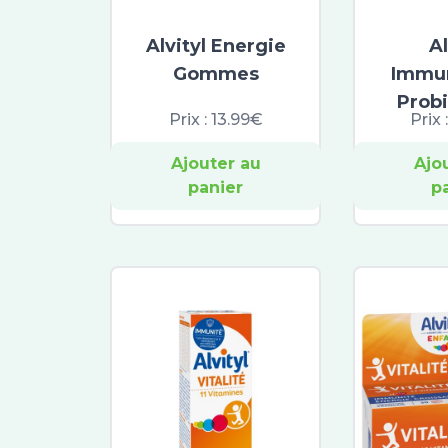
Alvityl Energie
Al
Gommes
Immu
Prob
Prix :
13.99€
Prix 
Ajouter au
Ajo
panier
p