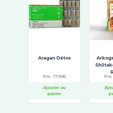
Aragan Détox
Arkogé
Shiita
Prix :
17.99€
Prix 
Ajouter au
Ajo
panier
p