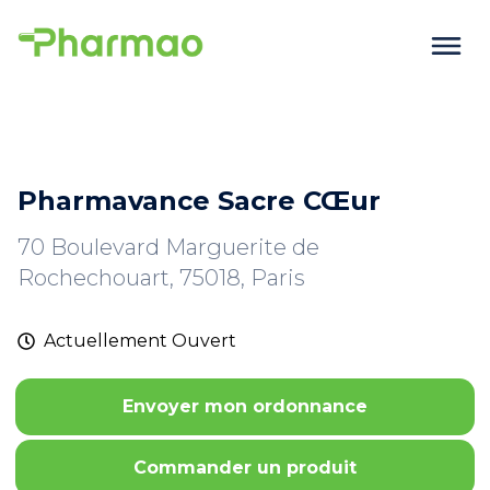
Pharmavance Sacre CŒur
70 Boulevard Marguerite de
Rochechouart, 75018, Paris
Actuellement
Ouvert
Envoyer mon ordonnance
Commander un produit