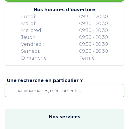
Nos horaires d'ouverture
Lundi:
09:30 - 20:30
Mardi:
09:30 - 20:30
Mercredi:
09:30 - 20:30
Jeudi:
09:30 - 20:30
Vendredi:
09:30 - 20:30
Samedi:
09:30 - 20:30
Dimanche:
Fermé
Une recherche en particulier ?
Nos services