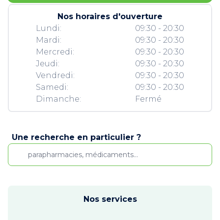
Nos horaires d'ouverture
Lundi:
09:30 - 20:30
Mardi:
09:30 - 20:30
Mercredi:
09:30 - 20:30
Jeudi:
09:30 - 20:30
Vendredi:
09:30 - 20:30
Samedi:
09:30 - 20:30
Dimanche:
Fermé
Une recherche en particulier ?
Nos services