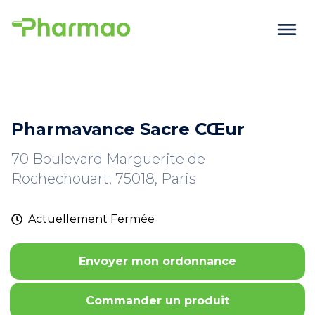
Pharmavance Sacre CŒur
70 Boulevard Marguerite de
Rochechouart, 75018, Paris
Actuellement
Fermée
Envoyer mon ordonnance
Commander un produit