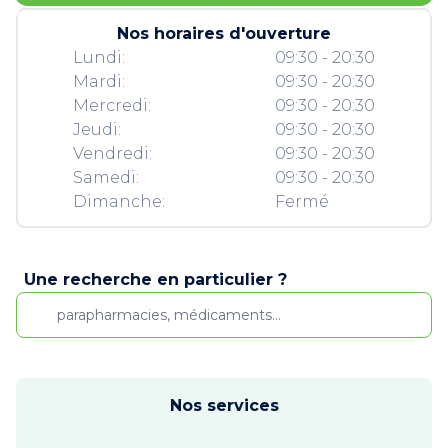
Nos horaires d'ouverture
Lundi:
09:30 - 20:30
Mardi:
09:30 - 20:30
Mercredi:
09:30 - 20:30
Jeudi:
09:30 - 20:30
Vendredi:
09:30 - 20:30
Samedi:
09:30 - 20:30
Dimanche:
Fermé
Une recherche en particulier ?
Nos services