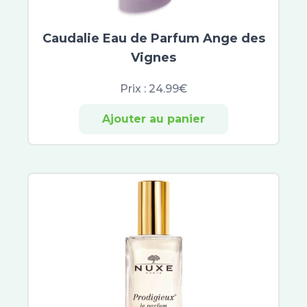
Cicabio
Bayer
CicaManuka
Caudalie Eau de Parfum Ange des
Cicaplast
Vignes
Dexyane
Prix :
24.99€
Sensinol
Elastoplast
Ajouter au panier
IBSA
Effaclar
Neutrogena
Lactibiane
Cicavit+
Sebiaclear
Topicrem
B Com Bio
Cicabiafine
Asepta
Ictyane