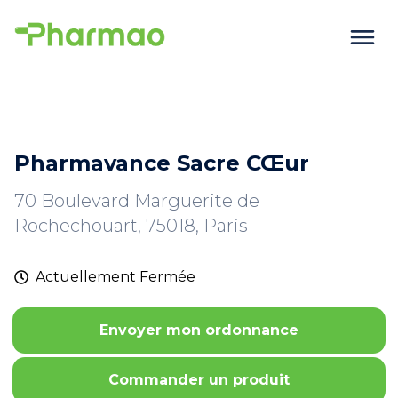
Pharmavance Sacre CŒur
70 Boulevard Marguerite de
Rochechouart, 75018, Paris
Actuellement
Fermée
Envoyer mon ordonnance
Commander un produit