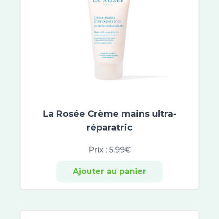
La Rosée Crème mains ultra-
réparatric
Prix :
5.99€
Ajouter au panier