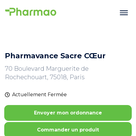
Pharmavance Sacre CŒur
70 Boulevard Marguerite de
Rochechouart, 75018, Paris
Actuellement
Fermée
Envoyer mon ordonnance
Commander un produit