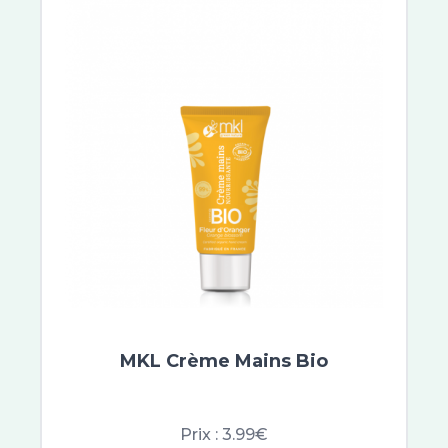
MKL Crème Mains Bio
Prix :
3.99€