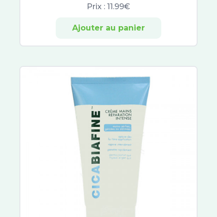
Global-Repair
Prix :
11.99€
Filorga NCEF
Ajouter au panier
Granions
Merveillance Lift
Aquaphor
Carmex
Dermophil
Vaseline
RESCUE®
Rogé Cavaillès
Aqualia
Lashilé Beauty
Superdiet
NHCO
Solgar
Doriance
Jaldes