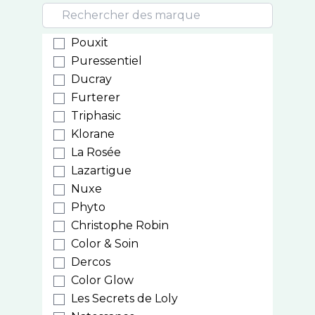
Pouxit
Puressentiel
Ducray
Furterer
Triphasic
Klorane
La Rosée
Lazartigue
Nuxe
Phyto
Christophe Robin
Color & Soin
Dercos
Color Glow
Les Secrets de Loly