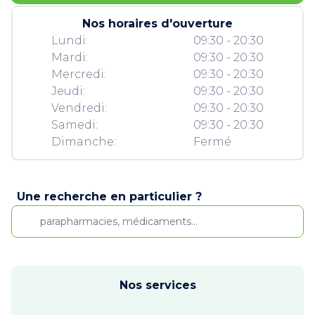
Nos horaires d'ouverture
Lundi:
09:30 - 20:30
Mardi:
09:30 - 20:30
Mercredi:
09:30 - 20:30
Jeudi:
09:30 - 20:30
Vendredi:
09:30 - 20:30
Samedi:
09:30 - 20:30
Dimanche:
Fermé
Une recherche en particulier ?
Nos services