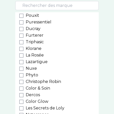
Pouxit
Puressentiel
Ducray
Furterer
Triphasic
Klorane
La Rosée
Lazartigue
Nuxe
Phyto
Christophe Robin
Color & Soin
Dercos
Color Glow
Les Secrets de Loly