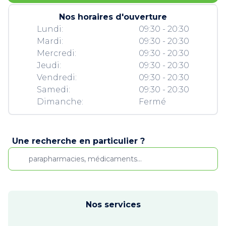
Nos horaires d'ouverture
Lundi:
09:30 - 20:30
Mardi:
09:30 - 20:30
Mercredi:
09:30 - 20:30
Jeudi:
09:30 - 20:30
Vendredi:
09:30 - 20:30
Samedi:
09:30 - 20:30
Dimanche:
Fermé
Une recherche en particulier ?
Nos services