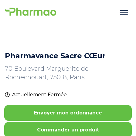
Pharmavance Sacre CŒur
70 Boulevard Marguerite de
Rochechouart, 75018, Paris
Actuellement
Fermée
Envoyer mon ordonnance
Commander un produit