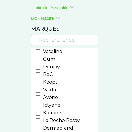
Intimité, Sexualité
Bio - Nature
MARQUES
Vaseline
Gum
Donjoy
RoC
Keops
Valda
Avène
Ictyane
Klorane
La Roche Posay
Dermablend