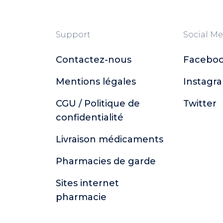
Support
Social Me
Contactez-nous
Facebo
Mentions légales
Instagr
CGU / Politique de
Twitter
confidentialité
Livraison médicaments
Pharmacies de garde
Sites internet
pharmacie