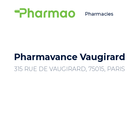
Pharmacies
Pharmavance Vaugirard
315 RUE DE VAUGIRARD, 75015, PARIS