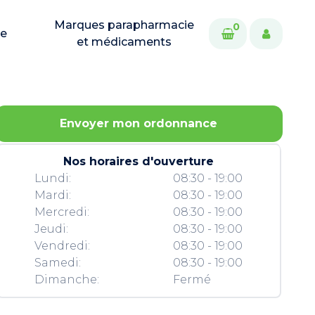
Marques parapharmacie
0
ie
et médicaments
Envoyer mon ordonnance
Nos horaires d'ouverture
Lundi:
08:30 - 19:00
Mardi:
08:30 - 19:00
Mercredi:
08:30 - 19:00
Jeudi:
08:30 - 19:00
Vendredi:
08:30 - 19:00
Samedi:
08:30 - 19:00
Dimanche:
Fermé