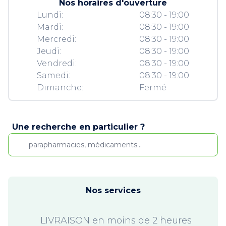
Nos horaires d'ouverture
Lundi:
08:30 - 19:00
Mardi:
08:30 - 19:00
Mercredi:
08:30 - 19:00
Jeudi:
08:30 - 19:00
Vendredi:
08:30 - 19:00
Samedi:
08:30 - 19:00
Dimanche:
Fermé
Une recherche en particulier ?
Nos services
LIVRAISON en moins de 2 heures