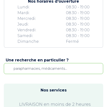
Nos horaires d'ouverture
Lundi:
08:30 - 19:00
Mardi:
08:30 - 19:00
Mercredi:
08:30 - 19:00
Jeudi:
08:30 - 19:00
Vendredi:
08:30 - 19:00
Samedi:
08:30 - 19:00
Dimanche:
Fermé
Une recherche en particulier ?
Nos services
LIVRAISON en moins de 2 heures