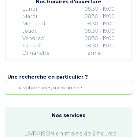
Nos horaires d'ouverture
Lundi:
08:30 - 19:00
Mardi:
08:30 - 19:00
Mercredi:
08:30 - 19:00
Jeudi:
08:30 - 19:00
Vendredi:
08:30 - 19:00
Samedi:
08:30 - 19:00
Dimanche:
Fermé
Une recherche en particulier ?
Nos services
LIVRAISON en moins de 2 heures