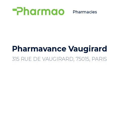
Pharmacies
Pharmavance Vaugirard
315 RUE DE VAUGIRARD, 75015, PARIS