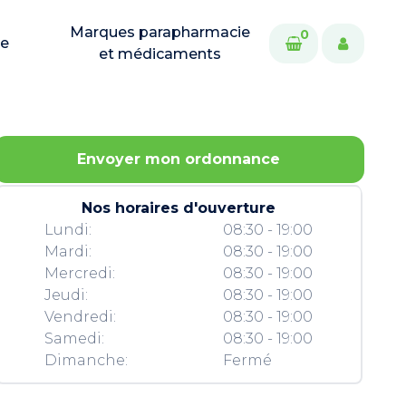
Marques parapharmacie
0
ie
et médicaments
Envoyer mon ordonnance
Nos horaires d'ouverture
Lundi:
08:30 - 19:00
Mardi:
08:30 - 19:00
Mercredi:
08:30 - 19:00
Jeudi:
08:30 - 19:00
Vendredi:
08:30 - 19:00
Samedi:
08:30 - 19:00
Dimanche:
Fermé