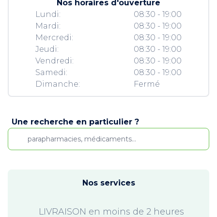
Nos horaires d'ouverture
Lundi:
08:30 - 19:00
Mardi:
08:30 - 19:00
Mercredi:
08:30 - 19:00
Jeudi:
08:30 - 19:00
Vendredi:
08:30 - 19:00
Samedi:
08:30 - 19:00
Dimanche:
Fermé
Une recherche en particulier ?
Nos services
LIVRAISON en moins de 2 heures